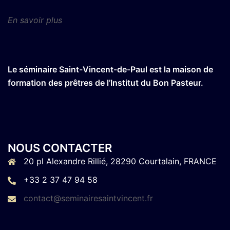
En savoir plus
Le séminaire Saint-Vincent-de-Paul est la maison de
formation des prêtres de l’Institut du Bon Pasteur.
NOUS CONTACTER
20 pl Alexandre Rillié, 28290 Courtalain, FRANCE
+33 2 37 47 94 58
contact@seminairesaintvincent.fr