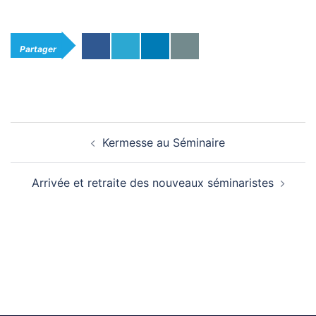
Partager
Navigation
Kermesse au Séminaire
d’article
Arrivée et retraite des nouveaux séminaristes