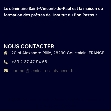
Le séminaire Saint-Vincent-de-Paul est la maison de
formation des prêtres de l’Institut du Bon Pasteur.
NOUS CONTACTER
20 pl Alexandre Rillié, 28290 Courtalain, FRANCE
+33 2 37 47 94 58
contact@seminairesaintvincent.fr
© 2026 Séminaire Saint-Vincent-de-Paul. Fièrement
propulsé par
Sydney