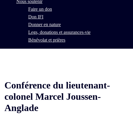
Nous soutenir
Faire un don
Don IFI
Donner en nature
Legs, donations et assurances-vie
Bénévolat et prières
Conférence du lieutenant-
colonel Marcel Joussen-
Anglade