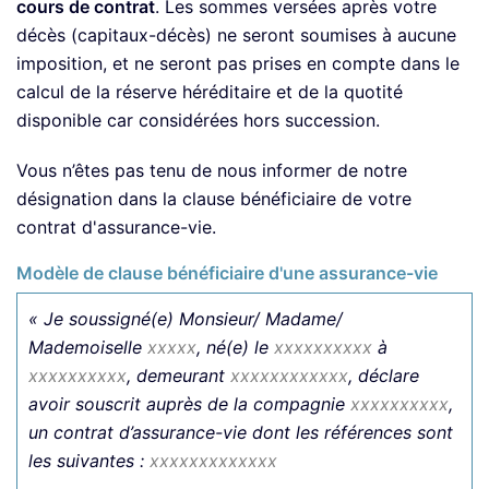
cours de contrat
. Les sommes versées après votre
décès (capitaux-décès) ne seront soumises à aucune
imposition, et ne seront pas prises en compte dans le
calcul de la réserve héréditaire et de la quotité
disponible car considérées hors succession.
Vous n’êtes pas tenu de nous informer de notre
désignation dans la clause bénéficiaire de votre
contrat d'assurance-vie.
Modèle de clause bénéficiaire d'une assurance-vie
« Je soussigné(e) Monsieur/ Madame/
Mademoiselle
xxxxx
, né(e) le
xxxxxxxxxx
à
xxxxxxxxxx
, demeurant
xxxxxxxxxxxx
, déclare
avoir souscrit auprès de la compagnie
xxxxxxxxxx
,
un contrat d’assurance-vie dont les références sont
les suivantes :
xxxxxxxxxxxxx