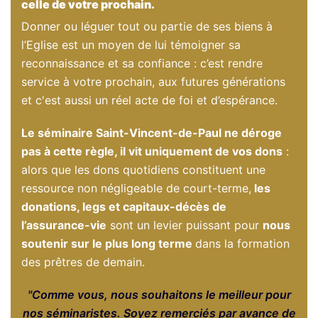
celle de votre prochain.
Donner ou léguer tout ou partie de ses biens à
l’Eglise est un moyen de lui témoigner sa
reconnaissance et sa confiance : c’est rendre
service à votre prochain, aux futures générations
et c'est aussi un réel acte de foi et d’espérance.
Le séminaire Saint-Vincent-de-Paul ne déroge
pas à cette règle, il vit uniquement de vos dons
:
alors que les dons quotidiens constituent une
ressource non négligeable de court-terme,
les
donations, legs et capitaux-décès de
l’assurance-vie
sont un levier puissant pour
nous
soutenir sur le plus long terme
dans la formation
des prêtres de demain.
"Comme vous, nous souhaitons le meilleur pour
nos séminaristes. Soyez remerciés par avance de