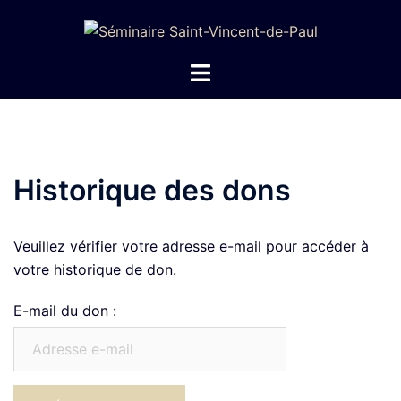
Aller
au
contenu
Ouvrir/fermer
le
menu
Historique des dons
Veuillez vérifier votre adresse e-mail pour accéder à
votre historique de don.
E-mail du don :