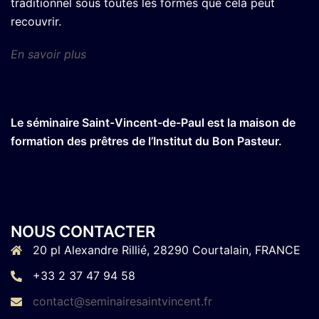
traditionnel sous toutes les formes que cela peut
recouvrir.
En savoir plus
Le séminaire Saint-Vincent-de-Paul est la maison de
formation des prêtres de l’Institut du Bon Pasteur.
NOUS CONTACTER
20 pl Alexandre Rillié, 28290 Courtalain, FRANCE
+33 2 37 47 94 58
contact@seminairesaintvincent.fr