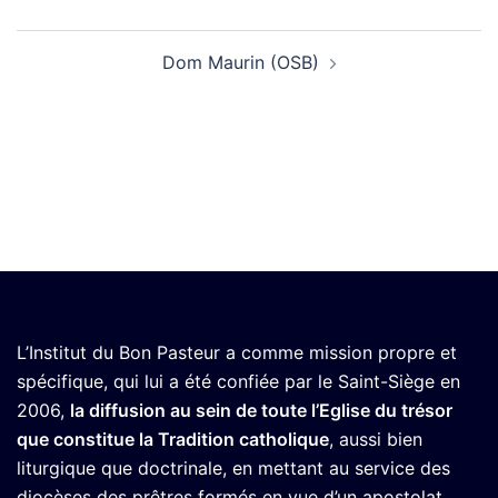
Navigation
Dom Maurin (OSB)
d’article
L’Institut du Bon Pasteur a comme mission propre et
spécifique, qui lui a été confiée par le Saint-Siège en
2006,
la diffusion au sein de toute l’Eglise du trésor
que constitue la Tradition catholique
, aussi bien
liturgique que doctrinale, en mettant au service des
diocèses des prêtres formés en vue d’un apostolat