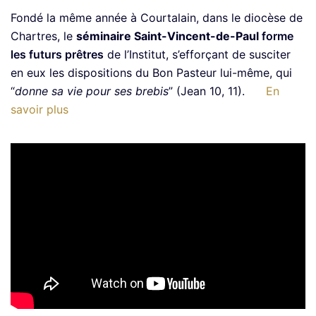
F
ondé la même année à Courtalain, dans le diocèse de
Chartres,
le
séminaire
Saint-Vincent-de-Paul
forme
les futurs prêtres
de l’Institut, s’efforçant de susciter
en eux les dispositions du Bon Pasteur lui-même, qui
“
donne sa vie pour ses brebis
” (Jean 10, 11).
En
savoir plus