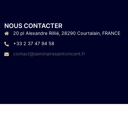
NOUS CONTACTER
20 pl Alexandre Rillié, 28290 Courtalain, FRANCE
+33 2 37 47 94 58
contact@seminairesaintvincent.fr
© 2026 Séminaire Saint-Vincent-de-Paul. Fièrement
propulsé par
Sydney