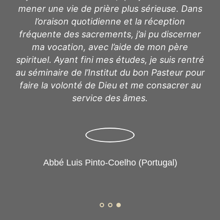
t au
mener une vie de prière plus sérieuse. Dans
Des
l’oraison quotidienne et la réception
es
fréquente des sacrements, j’ai pu discerner
r au
ma vocation, avec l’aide de mon père
mon
spirituel. Ayant fini mes études, je suis rentré
our
au séminaire de l’Institut du bon Pasteur pour
faire la volonté de Dieu et me consacrer au
service des âmes.
Abbé Luis Pinto-Coelho (Portugal)