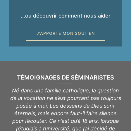
...ou découvrir comment nous aider
J'APPORTE MON SOUTIEN
TÉMOIGNAGES DE SÉMINARISTES
r à
Né dans une famille catholique, la question
e la
de la vocation ne s’est pourtant pas toujours
mes
posée à moi. Les desseins de Dieu sont
des
éternels, mais encore faut-il faire silence
mon
pour l’écouter. Ce n’est qu’à 18 ans, lorsque
re
j’étudiais à l’université, que j’ai décidé de